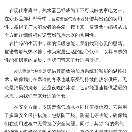
在现代家庭中，热水器已经成为了不可或缺的家电之一。
在众多品牌和型号中，
凭借其出色的实用
皮诺曹燃气热水器
性，赢得了广大消费者的喜爱。接下来，皮诺曹小编将从几
个方面详细解析皮诺曹燃气热水器的实用性。
在忙碌的生活中，家的温暖总能让我们找到心灵的慰藉。
皮诺曹燃气热水器，作为家居生活的贴心伙伴，以其卓越的
性能和稳定的品质，为我们带来了舒适与便捷。
凭借其高效的加热系统和智能的温控技
皮诺曹燃气热水器
术，确保我们在寒冷的冬季也能享受到持续的热水供应。无
论是清晨的洗漱，还是夜晚的沐浴，它都能迅速提供温暖的
水流，为我们带来舒适的体验。
在安全方面，皮诺曹燃气热水器同样值得信赖。它采用
了多重安全保护措施，包括防干烧、防漏电等功能，确保我
们在使用过程中无需担心安全问题。同时，其独`特的燃气
燃烧技术也确保了热水的稳定供应，避免了水温波动带来的