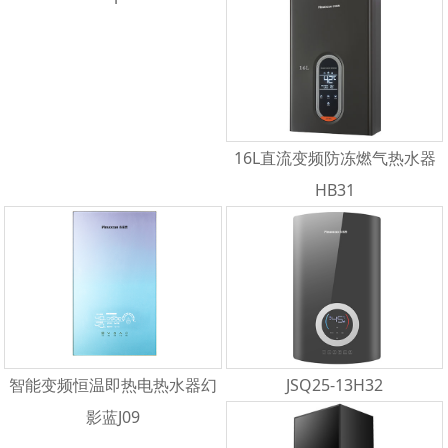
16L直流变频防冻燃气热水器
HB31
智能变频恒温即热电热水器幻
JSQ25-13H32
影蓝J09