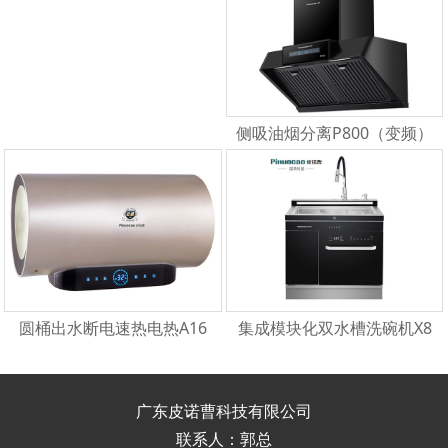
侧吸油烟分离P800（变频）
圆桶出水断电速热电热A16
集成模块化双水槽洗碗机X8
广东皮诺曹科技有限公司
联系人：郭总